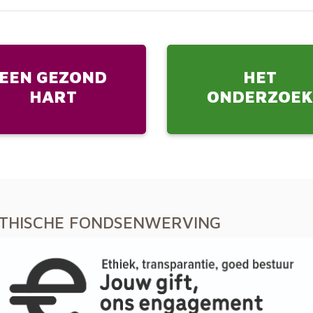
EEN GEZOND
HET
HART
ONDERZOE
THISCHE
FONDSENWERVING