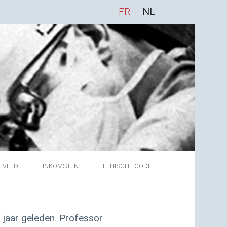
FR
NL
EVELD
INKOMSTEN
ETHISCHE CODE
0 jaar geleden. Professor