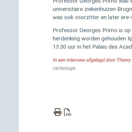
Professor Georges Primo was e
universitaire ziekenhuizen Bru
was ook voorzitter en later ere-
Professor Georges Primo is op 1
herdenking worden gehouden ti
13.30 uur in het Palais des Aca
In een interview afgelegd door Thierr
cardiologie.