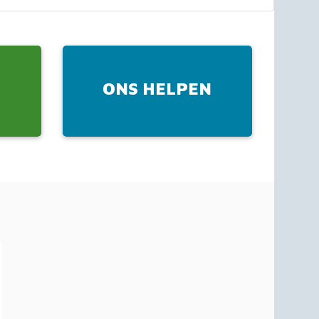
ONS HELPEN
K