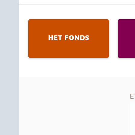
HET FONDS
E