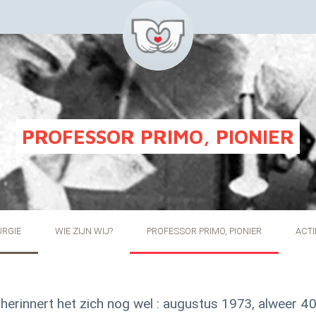
PROFESSOR PRIMO, PIONIER
URGIE
WIE ZIJN WIJ?
PROFESSOR PRIMO, PIONIER
ACTI
 herinnert het zich nog wel : augustus 1973, alweer 4