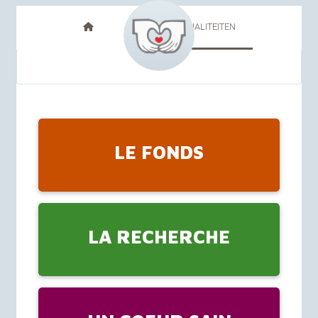
FR
NL
ACTUALITEITEN
LE FONDS
LA RECHERCHE