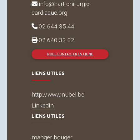
info@hart-chirurgie-
cardiaque.org
02 644 35 44
02 640 33 02
NOUS CONTACTER EN LIGNE
LIENS UTILES
http://www.nubel.be
LinkedIn
LIENS UTILES
manger bouger