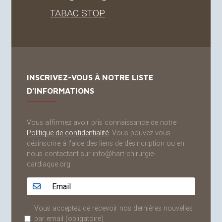
TABAC
STOP
INSCRIVEZ-VOUS À NOTRE LISTE
D'INFORMATIONS
Vous affirmez avoir pris connaissance de notre
Politique de confidentialité
. Vous pouvez vous
désinscrire à l'aide des liens de désincription ou en
nous contactant sur info@hart-chirurgie-
cardiaque.org
Adresse email...
Vous acceptez de recevoir nos dernières nouvelles
par email
(obligatoire)