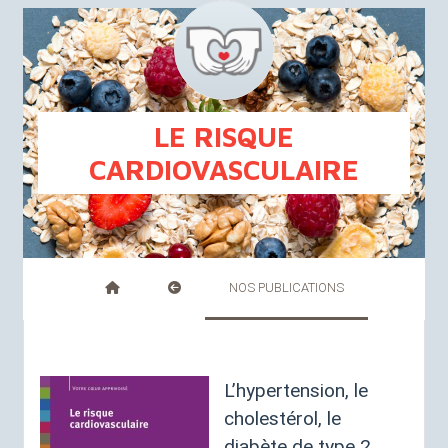
FR
NL
LE RISQUE
CARDIOVASCULAIRE
NOS PUBLICATIONS
L’hypertension, le
cholestérol, le
diabète de type 2, ...