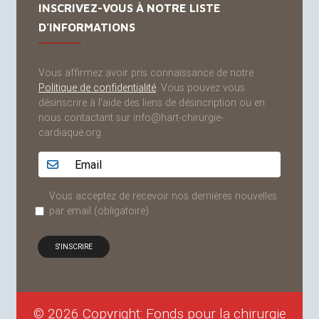
INSCRIVEZ-VOUS À NOTRE LISTE
D'INFORMATIONS
Vous affirmez avoir pris connaissance de notre
Politique de confidentialité
. Vous pouvez vous
désinscrire à l'aide des liens de désincription ou en
nous contactant sur info@hart-chirurgie-
cardiaque.org
Adresse email...
Vous acceptez de recevoir nos dernières nouvelles
par email
(obligatoire)
© 2026 Copyright: Fonds pour la chirurgie