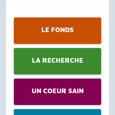
LE FONDS
LA RECHERCHE
UN COEUR SAIN