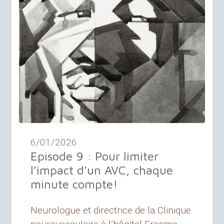
6/01/2026
Episode 9 : Pour limiter
l’impact d’un
AVC
, chaque
minute compte
!
Neurologue et directrice de la Clinique