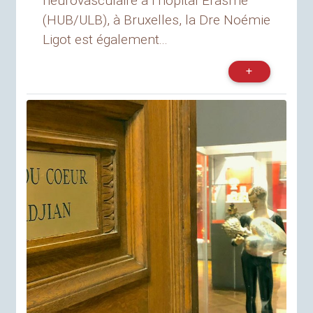
neurovasculaire à l’hôpital Erasme
(HUB/ULB), à Bruxelles, la Dre Noémie
Ligot est également...