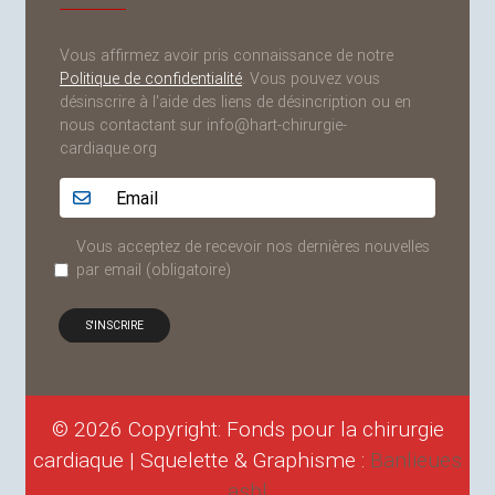
Vous affirmez avoir pris connaissance de notre
Politique de confidentialité
. Vous pouvez vous
désinscrire à l'aide des liens de désincription ou en
nous contactant sur info@hart-chirurgie-
cardiaque.org
Adresse email...
Vous acceptez de recevoir nos dernières nouvelles
par email
(obligatoire)
© 2026 Copyright: Fonds pour la chirurgie
cardiaque | Squelette & Graphisme :
Banlieues
asbl