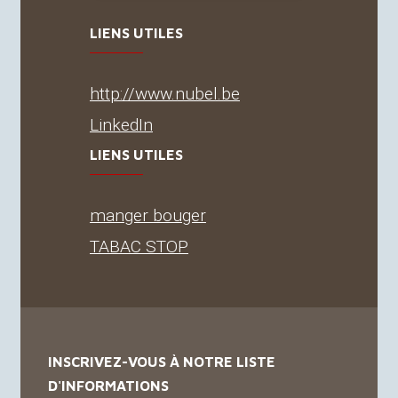
LIENS UTILES
http://www.nubel.be
LinkedIn
LIENS UTILES
manger bouger
TABAC
STOP
INSCRIVEZ-VOUS À NOTRE LISTE
D'INFORMATIONS