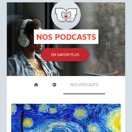
FR
NL
NOS PODCASTS
EN SAVOIR PLUS
NOS PODCASTS