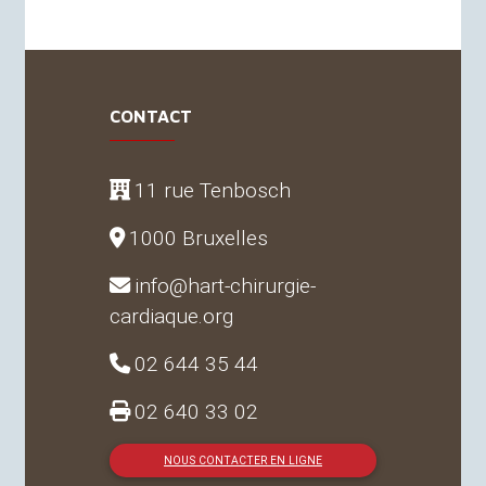
CONTACT
11 rue Tenbosch
1000 Bruxelles
info@hart-chirurgie-
cardiaque.org
02 644 35 44
02 640 33 02
NOUS CONTACTER EN LIGNE