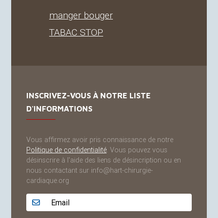
manger bouger
TABAC
STOP
INSCRIVEZ-VOUS À NOTRE LISTE
D'INFORMATIONS
Vous affirmez avoir pris connaissance de notre
Politique de confidentialité
. Vous pouvez vous
désinscrire à l'aide des liens de désincription ou en
nous contactant sur info@hart-chirurgie-
cardiaque.org
Adresse email...