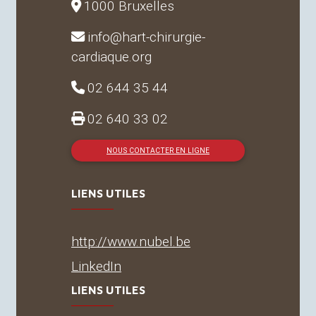
1000 Bruxelles
info@hart-chirurgie-
cardiaque.org
02 644 35 44
02 640 33 02
NOUS CONTACTER EN LIGNE
LIENS UTILES
http://www.nubel.be
LinkedIn
LIENS UTILES