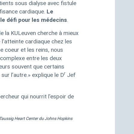
ients sous dialyse avec fistule
fisance cardiaque.
Le
le défi pour les médecins
.
de la KULeuven cherche à mieux
’atteinte cardiaque chez les
le coeur et les reins, nous
n complexe entre les deux
leurs souvent que certains
r
ur l’autre.
» explique le D
Jef
rcheur qui nourrit l’espoir de
 Taussig Heart Center du Johns Hopkins