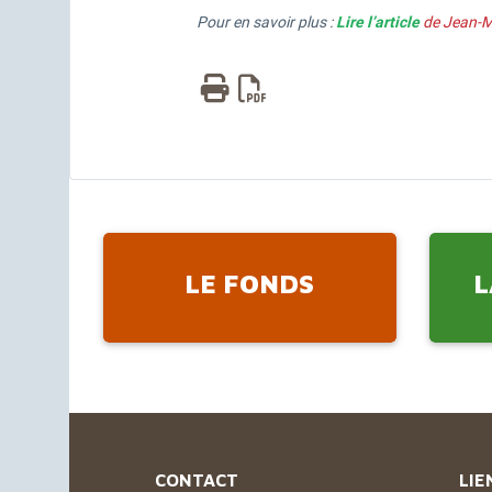
Pour en savoir plus :
Lire l’article
de Jean-M
LE FONDS
L
CONTACT
LIE