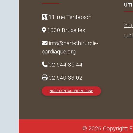
UTI
11 rue Tenbosch
htt
1000 Bruxelles
Lin
info@hart-chirurgie-
cardiaque.org
02 644 35 44
02 640 33 02
NOUS CONTACTER EN LIGNE
© 2026 Copyright: F