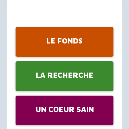
LE FONDS
LA RECHERCHE
UN COEUR SAIN