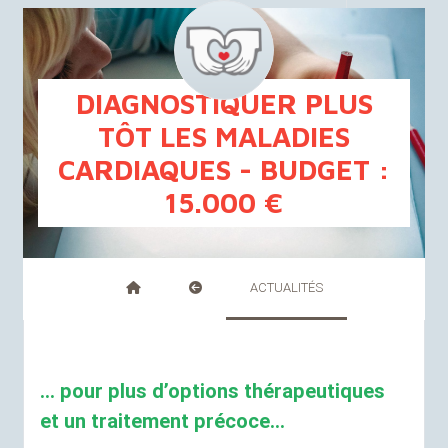
FR
NL
DIAGNOSTIQUER PLUS
TÔT LES MALADIES
CARDIAQUES -
BUDGET
:
15.000 €
ACTUALITÉS
... pour plus d’options thérapeutiques
et un traitement précoce...