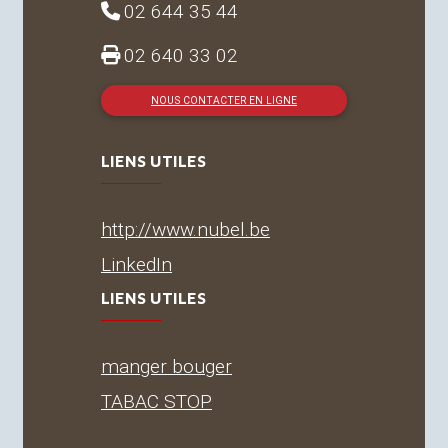
02 644 35 44
02 640 33 02
NOUS CONTACTER EN LIGNE
LIENS UTILES
http://www.nubel.be
LinkedIn
LIENS UTILES
manger bouger
TABAC
STOP