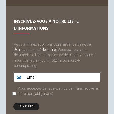
INSCRIVEZ-VOUS À NOTRE LISTE
D'INFORMATIONS
Vous affirmez avoir pris connaissance de notre
Politique de confidentialité
. Vous pouvez vous
désinscrire à l'aide des liens de désincription ou en
nous contactant sur info@hart-chirurgie-
cardiaque.org
Adresse email...
Vous acceptez de recevoir nos dernières nouvelles
par email
(obligatoire)