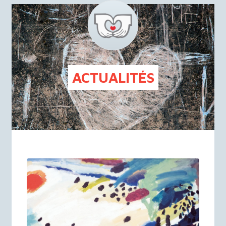
FR
NL
ACTUALITÉS