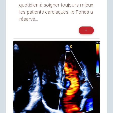
quotidien à soigner toujours mieux
les patients cardiaques, le Fonds a
réservé...