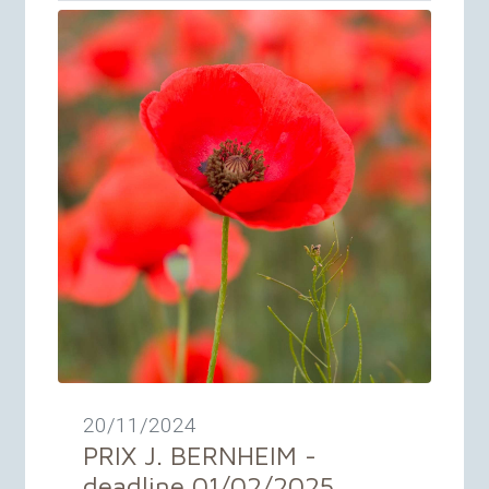
20/11/2024
PRIX
J.
BERNHEIM
-
deadline 01/02/2025