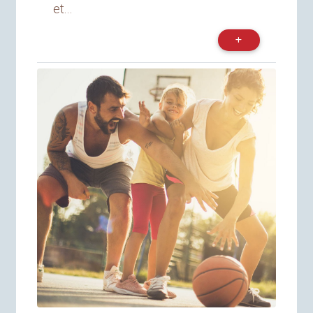
et...