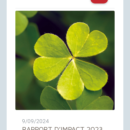
9/09/2024
RAPPORT
D’
IMPACT
2023